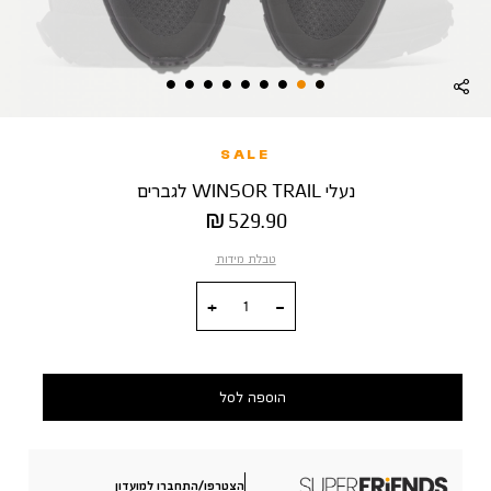
SALE
נעלי WINSOR TRAIL לגברים
מחיר
529.90 ₪
מוצר
טבלת מידות
כמות
הוספה לסל
הצטרפו/התחברו למועדון