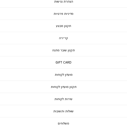
הצהרת נגישות
מדיניות פרטיות
תקנון מבצע
קריירה
תקנון שובר מתנה
GIFT CARD
מועדון לקוחות
תקנון מועדון לקוחות
שירות לקוחות
שאלות ותשובות
משלוחים