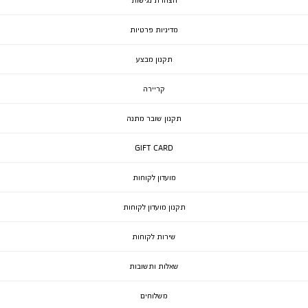
הצהרת נגישות
מדיניות פרטיות
תקנון מבצע
קריירה
תקנון שובר מתנה
GIFT CARD
מועדון לקוחות
תקנון מועדון לקוחות
שירות לקוחות
שאלות ותשובות
משלוחים