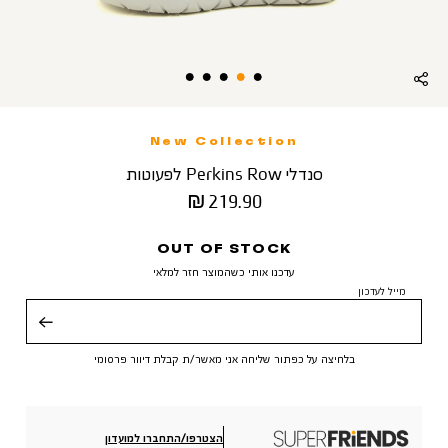
New Collection
סנדלי Perkins Row לפעוטות
מחיר
219.90 ₪
מוצר
OUT OF STOCK
עדכנו אותי כשהמוצר חזר למלאי
מייל לעדכון
שליחה
בלחיצה על כפתור שליחה אני מאשר/ת קבלת דיוור פרסומי
הצטרפו/התחברו למועדון