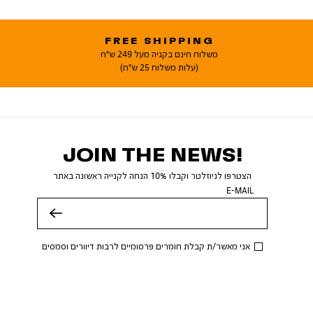
FREE SHIPPING
משלוח חינם בקניה מעל 249 ש"ח
(עלות משלוח 25 ש"ח)
JOIN THE NEWS!
הצטרפו לניוזלטר וקבלו 10% הנחה לקנייה ראשונה באתר
E-MAIL
שלח
אני מאשר/ת קבלת חומרים פרסומיים לרבות דיוורים וסמסים