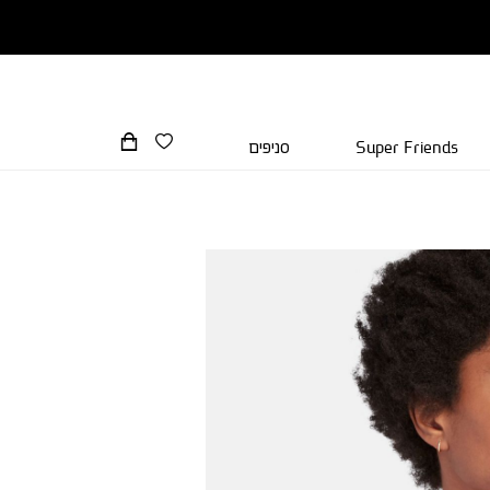
Super Friends
סניפים