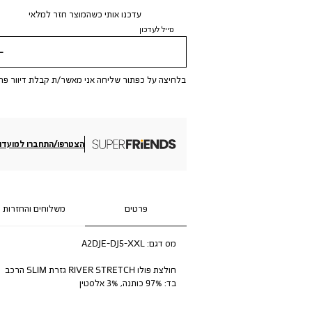
עדכנו אותי כשהמוצר חזר למלאי
מייל לעדכון
שלי
בלחיצה על כפתור שליחה אני מאשר/ת קבלת דיוור פר
הצטרפו/התחברו למועדון
פרטים
משלוחים והחזרות
מס דגם:
A2DJE-DJ5-XXL
חולצת פולו RIVER STRETCH גזרת SLIM הרכב
בד: 97% כותנה, 3% אלסטין