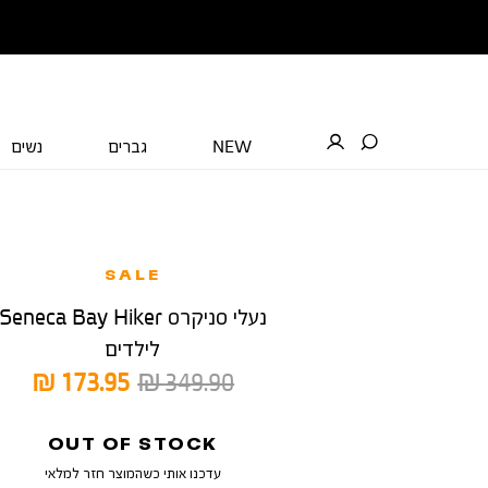
NEW
גברים
נשים
SALE
נעלי סניקרס Seneca Bay Hiker
לילדים
מחיר
מחיר
173.95 ₪
349.90 ₪
רגיל
מוצר
OUT OF STOCK
עדכנו אותי כשהמוצר חזר למלאי