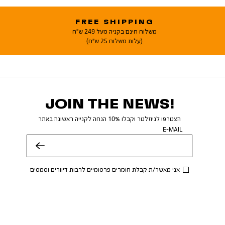
FREE SHIPPING
משלוח חינם בקניה מעל 249 ש"ח
(עלות משלוח 25 ש"ח)
JOIN THE NEWS!
הצטרפו לניוזלטר וקבלו 10% הנחה לקנייה ראשונה באתר
E-MAIL
שלח
אני מאשר/ת קבלת חומרים פרסומיים לרבות דיוורים וסמסים