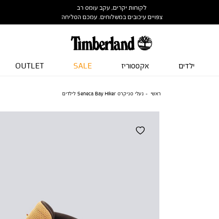
לקוחות יקרים, עקב עומס רב
צפויים עיכובים במשלוחים. עמכם הסליחה
ילדים
אקססוריז
SALE
OUTLET
ראשי
נעלי סניקרס Seneca Bay Hiker לילדים