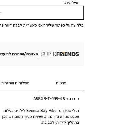
מייל לעדכון
שלי
בלחיצה על כפתור שליחה אני מאשר/ת קבלת דיוור פר
הצטרפו/התחברו למועדון
פרטים
משלוחים והחזרות
מס דגם:
A5RXR-T-999-4.5
נעלי סניקרס Seneca Bay Hiker לילדים בעלות
פטנט סגירה הדרגתית, עשויות מעור משובח שהוכן
בתהליך ידידותי לסביבה.