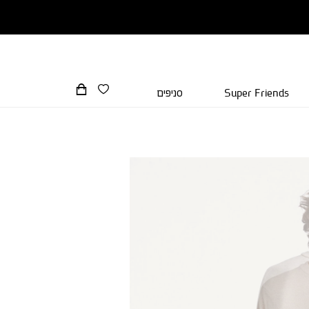
Super Friends
סניפים