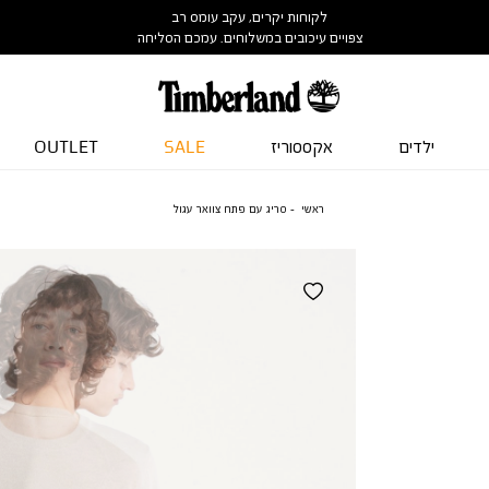
לקוחות יקרים, עקב עומס רב
צפויים עיכובים במשלוחים. עמכם הסליחה
ילדים
אקססוריז
SALE
OUTLET
ראשי
סריג עם פתח צוואר עגול