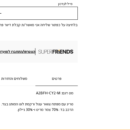
מייל לעדכון
שלי
בלחיצה על כפתור שליחה אני מאשר/ת קבלת דיוור פר
הצטרפו/התחברו למועדון
פרטים
משלוחים והחזרות
מס דגם:
A2BFH-CY2-M
סריג עם מפתח צוואר עגול ורקמת לוגו המותג בצד.
הרכב בד: 70% צמר מרינו ו-30% ניילון.