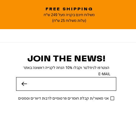
FREE SHIPPING
משלוח חינם בקניה מעל 249 ש"ח
(עלות משלוח 25 ש"ח)
JOIN THE NEWS!
הצטרפו לניוזלטר וקבלו 10% הנחה לקנייה ראשונה באתר
E-MAIL
שלח
אני מאשר/ת קבלת חומרים פרסומיים לרבות דיוורים וסמסים