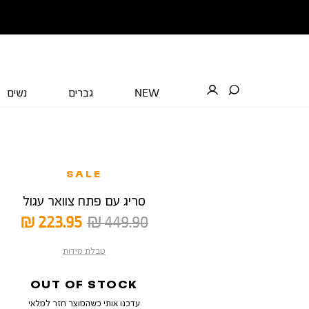
NEW
גברים
נשים
SALE
סריג עם פתח צוואר עגול
מחיר
מחיר
223.95 ₪
449.90 ₪
רגיל
מוצר
טבלת מידות
OUT OF STOCK
עדכנו אותי כשהמוצר חזר למלאי