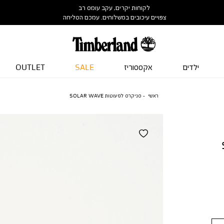
לקוחות יקרים, עקב עומס רב
צפויים עיכובים במשלוחים. עמכם הסליחה
ילדים
אקססוריז
SALE
OUTLET
ראשי
סניקרס לפעוטות SOLAR WAVE