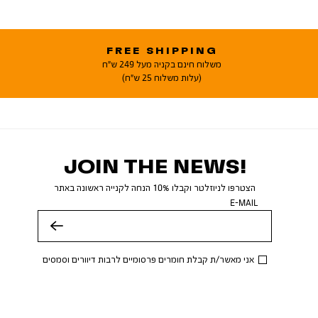
FREE SHIPPING
משלוח חינם בקניה מעל 249 ש"ח
(עלות משלוח 25 ש"ח)
JOIN THE NEWS!
הצטרפו לניוזלטר וקבלו 10% הנחה לקנייה ראשונה באתר
E-MAIL
שלח
אני מאשר/ת קבלת חומרים פרסומיים לרבות דיוורים וסמסים