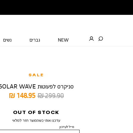
NEW
גברים
נשים
SALE
סניקרס לפעוטות SOLAR WAVE
מחיר
מחיר
148.95 ₪
299.90 ₪
רגיל
מוצר
OUT OF STOCK
עדכנו אותי כשהמוצר חזר למלאי
מייל לעדכון