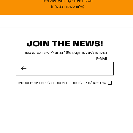
משלוח חינם בקניה מעל 249 ש"ח
(עלות משלוח 25 ש"ח)
JOIN THE NEWS!
הצטרפו לניוזלטר וקבלו 10% הנחה לקנייה ראשונה באתר
E-MAIL
שלח
אני מאשר/ת קבלת חומרים פרסומיים לרבות דיוורים וסמסים