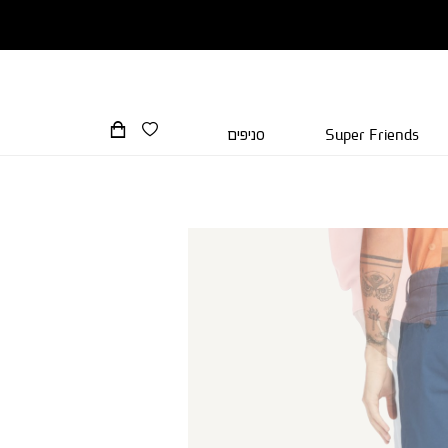
Super Friends
סניפים