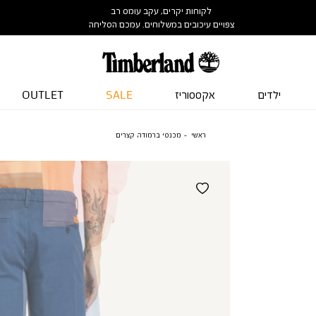
לקוחות יקרים, עקב עומס רב
צפויים עיכובים במשלוחים. עמכם הסליחה
ילדים
אקססוריז
SALE
OUTLET
ראשי
מכנסי ברמודה קצרים