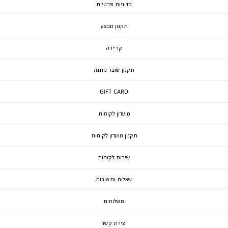
מדיניות פרטיות
תקנון מבצע
קריירה
תקנון שובר מתנה
GIFT CARD
מועדון לקוחות
תקנון מועדון לקוחות
שירות לקוחות
שאלות ותשובות
משלוחים
יצירת קשר