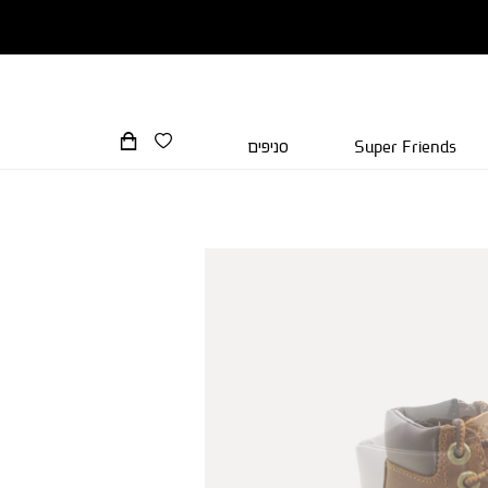
Super Friends
סניפים