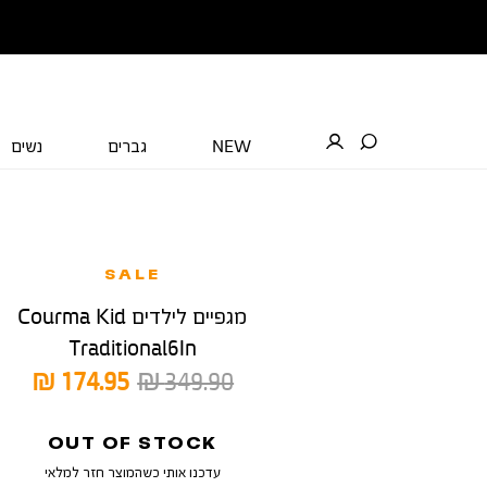
NEW
גברים
נשים
SALE
מגפיים לילדים Courma Kid
Traditional6In
מחיר
מחיר
174.95 ₪
349.90 ₪
רגיל
מוצר
OUT OF STOCK
עדכנו אותי כשהמוצר חזר למלאי