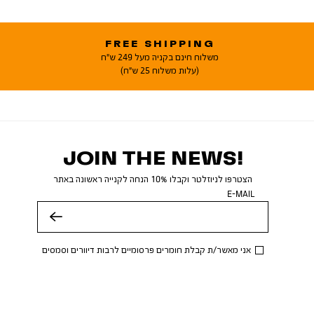
FREE SHIPPING
משלוח חינם בקניה מעל 249 ש"ח
(עלות משלוח 25 ש"ח)
JOIN THE NEWS!
הצטרפו לניוזלטר וקבלו 10% הנחה לקנייה ראשונה באתר
E-MAIL
שלח
אני מאשר/ת קבלת חומרים פרסומיים לרבות דיוורים וסמסים