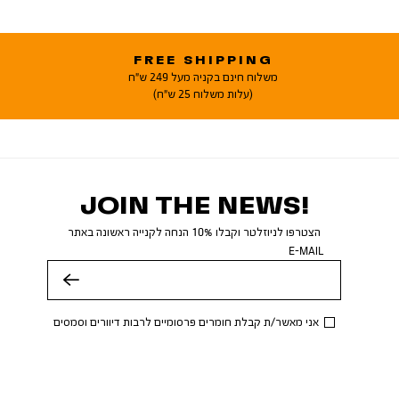
FREE SHIPPING
משלוח חינם בקניה מעל 249 ש"ח
(עלות משלוח 25 ש"ח)
JOIN THE NEWS!
הצטרפו לניוזלטר וקבלו 10% הנחה לקנייה ראשונה באתר
E-MAIL
שלח
אני מאשר/ת קבלת חומרים פרסומיים לרבות דיוורים וסמסים