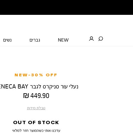
NEW
גברים
נשים
NEW-30% OFF
נעלי עור סניקרס לגבר SENECA BAY
מחיר
449.90 ₪
מוצר
טבלת מידות
OUT OF STOCK
עדכנו אותי כשהמוצר חזר למלאי