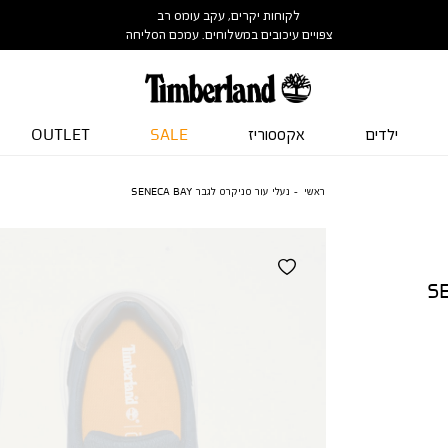
לקוחות יקרים, עקב עומס רב
צפויים עיכובים במשלוחים. עמכם הסליחה
ילדים
אקססוריז
SALE
OUTLET
ראשי
נעלי עור סניקרס לגבר SENECA BAY