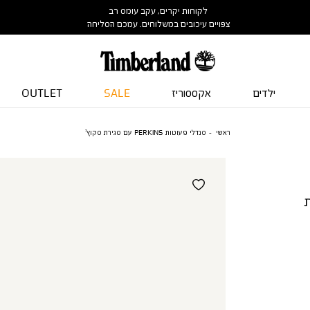
לקוחות יקרים, עקב עומס רב
צפויים עיכובים במשלוחים. עמכם הסליחה
ילדים
אקססוריז
SALE
OUTLET
ראשי
סנדלי פעוטות PERKINS עם סגירת סקוץ’
ירת