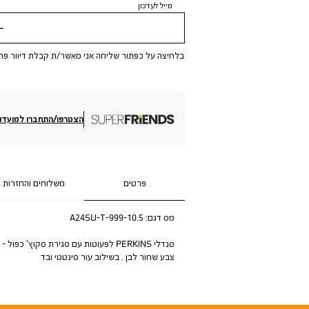
מייל לעדכון
שלי
בלחיצה על כפתור שליחה אני מאשר/ת קבלת דיוור פר
הצטרפו/התחברו למועדון
פרטים
משלוחים והחזרות
מס דגם:
A24SU-T-999-10.5
סנדלי PERKINS לפעוטות עם סגירת סקוץ’ כפול -
צבע שחור לבן . בשילוב עור סינטטי ובד