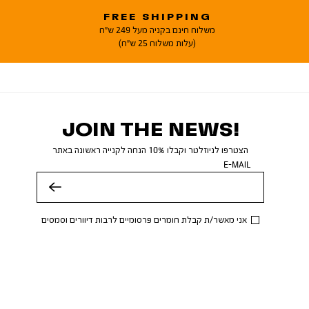
FREE SHIPPING
משלוח חינם בקניה מעל 249 ש"ח
(עלות משלוח 25 ש"ח)
JOIN THE NEWS!
הצטרפו לניוזלטר וקבלו 10% הנחה לקנייה ראשונה באתר
E-MAIL
שלח
אני מאשר/ת קבלת חומרים פרסומיים לרבות דיוורים וסמסים