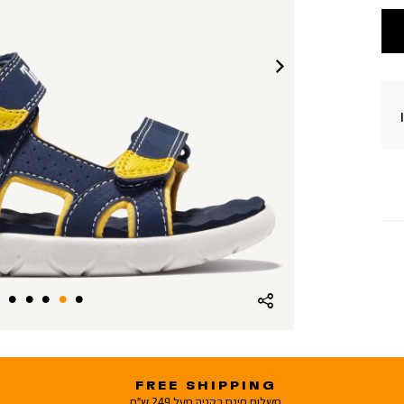
FREE SHIPPING
משלוח חינם בקניה מעל 249 ש"ח