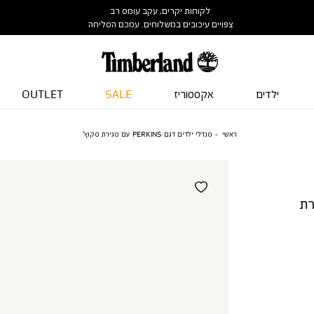
לקוחות יקרים, עקב עומס רב
צפויים עיכובים במשלוחים. עמכם הסליחה
ילדים
אקססוריז
SALE
OUTLET
ראשי
סנדלי ילדים דגם PERKINS עם סגירת סקוץ’
עם סגירת