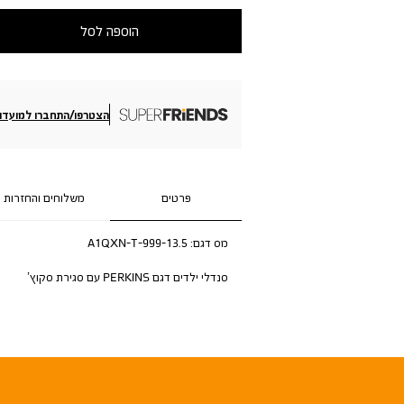
הוספה לסל
הצטרפו/התחברו למועדון
פרטים
משלוחים והחזרות
מס דגם:
A1QXN-T-999-13.5
סנדלי ילדים דגם PERKINS עם סגירת סקוץ’