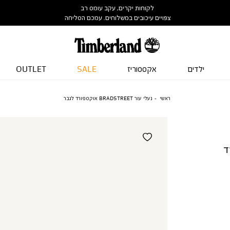
לקוחות יקרים, עקב עומס רב
צפויים עיכובים במשלוחים. עמכם הסליחה
ילדים
אקססוריז
SALE
OUTLET
ראשי
נעלי עור BRADSTREET אוקספורד לגבר
פורד