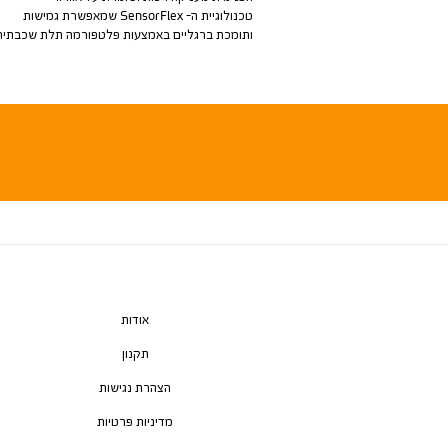
טכנולוגיית ה- SensorFlex שמאפשרת גמישות
ותומכת ברגליים באמצעות פלטפורמה תלת שכבתית
אודות
תקנון
הצהרת נגישות
מדיניות פרטיות