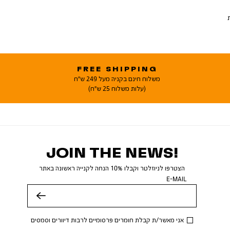
FREE SHIPPING
משלוח חינם בקניה מעל 249 ש"ח
(עלות משלוח 25 ש"ח)
JOIN THE NEWS!
הצטרפו לניוזלטר וקבלו 10% הנחה לקנייה ראשונה באתר
E-MAIL
שלח
אני מאשר/ת קבלת חומרים פרסומיים לרבות דיוורים וסמסים