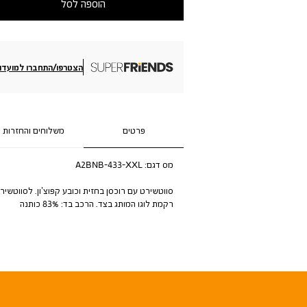
הוספה לסל
הצטרפו/התחברו למועדון
פרטים
משלוחים והחזרות
מס דגם:
A2BNB-433-XXL
סווטשירט עם רוכסן בחזית וכובע קפוצ’ון. לסווטשיר
רקמת לוגו המותג בצד. הרכב בד: 83% כותנה