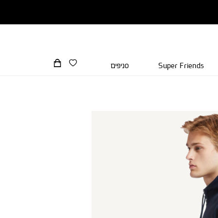
Super Friends
סניפים