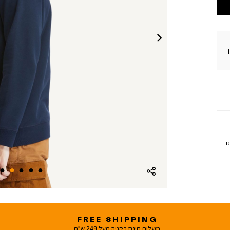
ט
FREE SHIPPING
משלוח חינם בקניה מעל 249 ש"ח