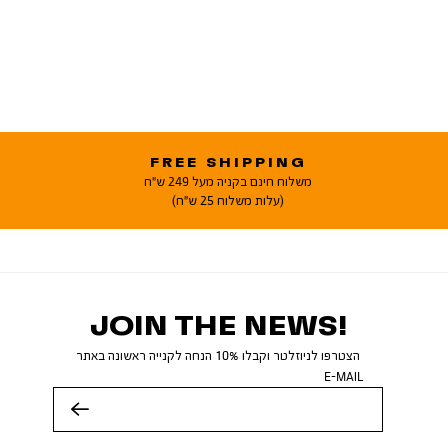
FREE SHIPPING
משלוח חינם בקניה מעל 249 ש"ח
(עלות משלוח 25 ש"ח)
JOIN THE NEWS!
הצטרפו לניוזלטר וקבלו 10% הנחה לקנייה ראשונה באתר
E-MAIL
שלח