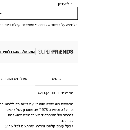
מייל לעדכון
שלי
בלחיצה על כפתור שליחה אני מאשר/ת קבלת דיוור פר
הצטרפו/התחברו למועדון
פרטים
משלוחים והחזרות
מס דגם:
A2CQZ-001-L
מחפשים סווטשירט אופנתי ועמיד שתוכלו ללבוש בכ
אירוע? סווטשירט 1973’ עם צווארון עגול קלאסי
לגברים של טימברלנד הוא הבחירה המושלמת
עבורכם.
• בעל עיצוב קלאסי ומודרני שמתאים לכל אירוע.