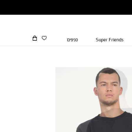
Super Friends
סניפים