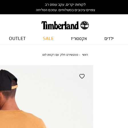
לקוחות יקרים, עקב עומס רב
צפויים עיכובים במשלוחים. עמכם הסליחה
ילדים
אקססוריז
SALE
OUTLET
ראשי
סווטשירט חלק עם רקמת לוגו