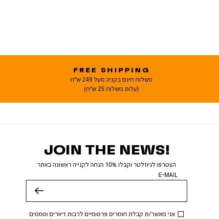
FREE SHIPPING
משלוח חינם בקניה מעל 249 ש"ח
(עלות משלוח 25 ש"ח)
JOIN THE NEWS!
הצטרפו לניוזלטר וקבלו 10% הנחה לקנייה ראשונה באתר
E-MAIL
שלח
אני מאשר/ת קבלת חומרים פרסומיים לרבות דיוורים וסמסים