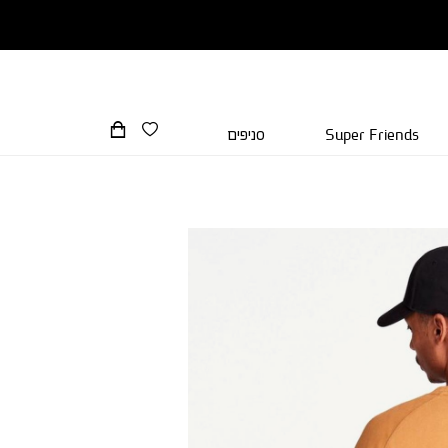
Super Friends
סניפים