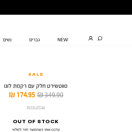
NEW
גברים
נשים
SALE
סווטשירט חלק עם רקמת לוגו
מחיר
מחיר
174.95 ₪
349.90 ₪
רגיל
מוצר
טבלת מידות
OUT OF STOCK
עדכנו אותי כשהמוצר חזר למלאי