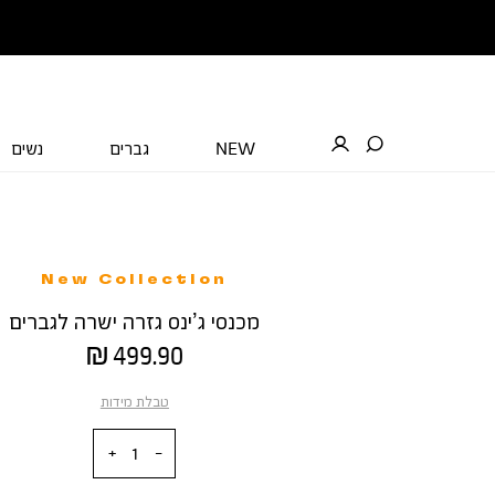
NEW
גברים
נשים
New Collection
מכנסי ג’ינס גזרה ישרה לגברים
מחיר
499.90 ₪
מוצר
טבלת מידות
כמות