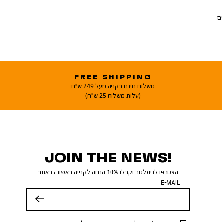
ם
FREE SHIPPING
משלוח חינם בקניה מעל 249 ש"ח
(עלות משלוח 25 ש"ח)
JOIN THE NEWS!
הצטרפו לניוזלטר וקבלו 10% הנחה לקנייה ראשונה באתר
E-MAIL
שלח