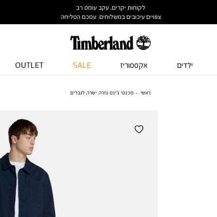
לקוחות יקרים, עקב עומס רב
צפויים עיכובים במשלוחים. עמכם הסליחה
ילדים
אקססוריז
SALE
OUTLET
ראשי
מכנסי ג’ינס גזרה ישרה לגברים