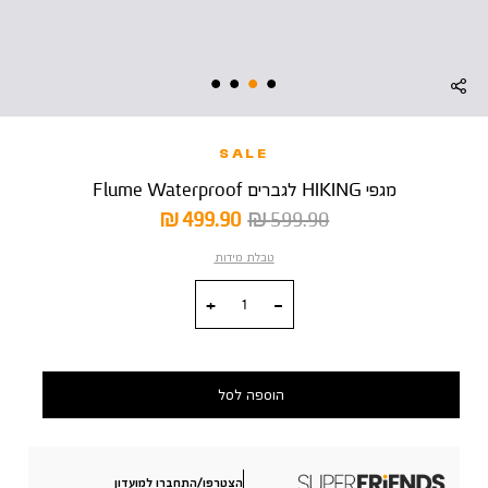
SALE
מגפי HIKING לגברים Flume Waterproof
מחיר
מחיר
499.90 ₪
599.90 ₪
רגיל
מוצר
טבלת מידות
כמות
הוספה לסל
הצטרפו/התחברו למועדון