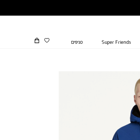
Super Friends
סניפים