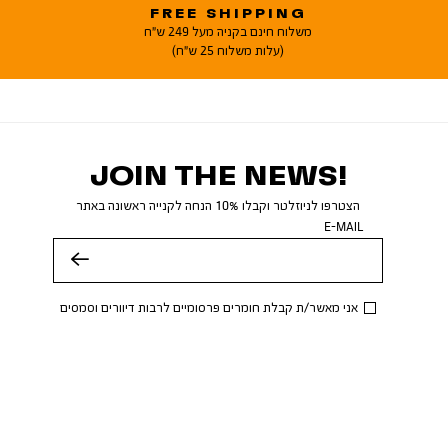
FREE SHIPPING
משלוח חינם בקניה מעל 249 ש"ח
(עלות משלוח 25 ש"ח)
JOIN THE NEWS!
הצטרפו לניוזלטר וקבלו 10% הנחה לקנייה ראשונה באתר
E-MAIL
שלח
אני מאשר/ת קבלת חומרים פרסומיים לרבות דיוורים וסמסים