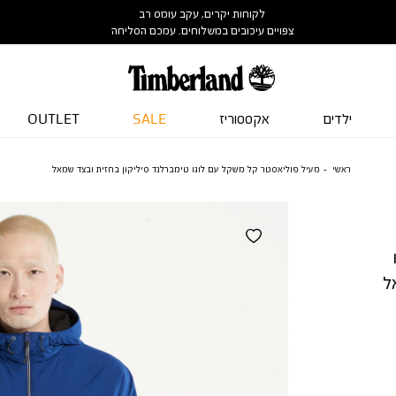
לקוחות יקרים, עקב עומס רב
צפויים עיכובים במשלוחים. עמכם הסליחה
ילדים
אקססוריז
SALE
OUTLET
ראשי
מעיל פוליאסטר קל משקל עם לוגו טימברלנד סיליקון בחזית ובצד שמאל
ל