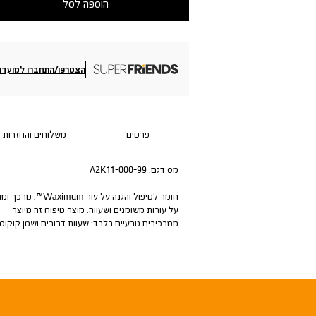
הוספה לסל
הצטרפו/התחברו למועדון
פרטים
משלוחים והחזרות
מס דגם:
A2K11-000-99
חומר לטיפול והגנה על עור Waximum™. מרכך ו
על עורות משומנים ושעווה. מוצר טיפוח זה מיוצר
ממרכיבים טבעיים בלבד: שעוות דבורים ושמן קוקוס.