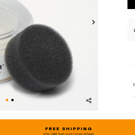
מגן
FREE SHIPPING
משלוח חינם בקניה מעל 249 ש"ח