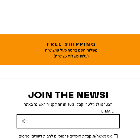
FREE SHIPPING
משלוח חינם בקניה מעל 249 ש"ח
(עלות משלוח 25 ש"ח)
JOIN THE NEWS!
הצטרפו לניוזלטר וקבלו 10% הנחה לקנייה ראשונה באתר
E-MAIL
שלח
אני מאשר/ת קבלת חומרים פרסומיים לרבות דיוורים וסמסים