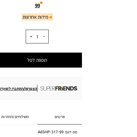
99
מידות אחרונות
כמות
הוספה לסל
הצטרפו/התחברו למועדון
פרטים
משלוחים והחזרות
מס דגם:
A65HP-317-99