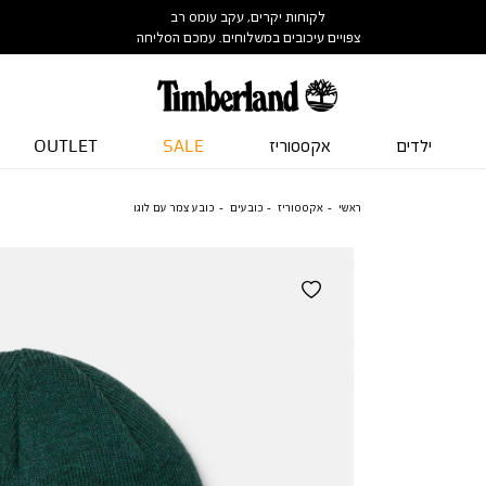
לקוחות יקרים, עקב עומס רב
צפויים עיכובים במשלוחים. עמכם הסליחה
ילדים
אקססוריז
SALE
OUTLET
ראשי
אקססוריז
כובעים
כובע צמר עם לוגו