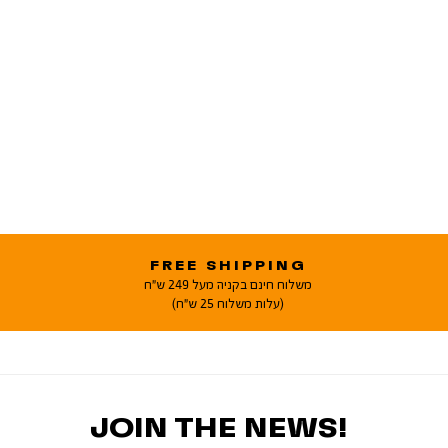
FREE SHIPPING
משלוח חינם בקניה מעל 249 ש"ח
(עלות משלוח 25 ש"ח)
JOIN THE NEWS!