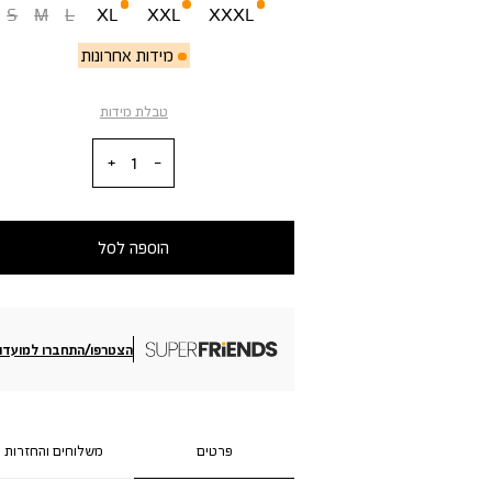
S
M
L
XL
XXL
XXXL
מידות אחרונות
טבלת מידות
כמות
הוספה לסל
הצטרפו/התחברו למועדון
פרטים
משלוחים והחזרות