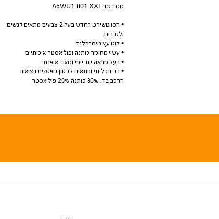
מס דגם:
A6WU1-001-XXL
• הסווטשירט החדש בעל 2 צבעים מתאים לנשים
ולגברים.
• לוגו עץ טימברלנד
• עשוי מחומר כותנה ופוליאסטר איכותיים
• בעל מראה יום-יומי ומאוד אופנתי
• רב תכליתי ומתאים למגוון מפגשים ויציאות
הרכב בד: 80% כותנה 20% פוליאסטר