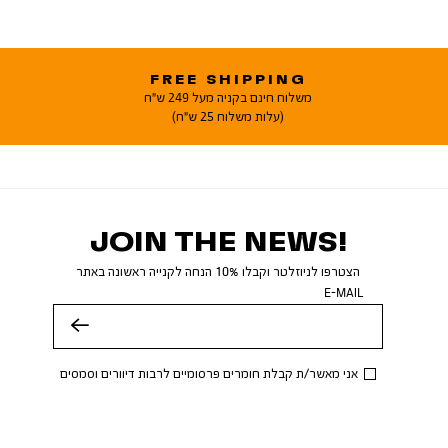
FREE SHIPPING
משלוח חינם בקניה מעל 249 ש"ח
(עלות משלוח 25 ש"ח)
JOIN THE NEWS!
הצטרפו לניוזלטר וקבלו 10% הנחה לקנייה ראשונה באתר
E-MAIL
שלח
אני מאשר/ת קבלת חומרים פרסומיים לרבות דיוורים וסמסים