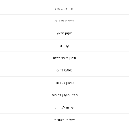
הצהרת נגישות
מדיניות פרטיות
תקנון מבצע
קריירה
תקנון שובר מתנה
GIFT CARD
מועדון לקוחות
תקנון מועדון לקוחות
שירות לקוחות
שאלות ותשובות