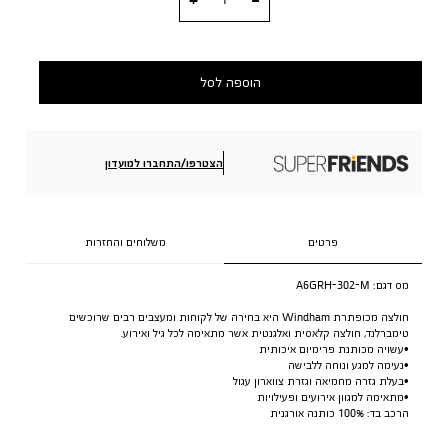
הוספה לסל
הצטרפו/התחברו למועדון
פרטים
משלוחים והחזרות
מס דגם:
A6GRH-302-M
חולצה מכופתרת Windham היא בחירה של לקוחות ומעצבים רבים שרוכשים
טימברלנד, חולצה קלאסית ואלגנטית אשר מתאימה לכל גיל ואירוע.
•עשויה מכותנת פרימיום איכותית
•נעימה למגע ונוחה ללבישה
•בעלת גזרה מחמיאה וגזרת צווארון עגול
•מתאימה למגוון אירועים ופעילויות
הרכב בד: 100% כותנה אורגנית