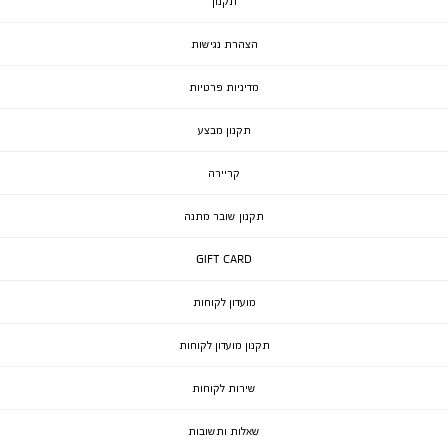
תקנון
הצהרת נגישות
מדיניות פרטיות
תקנון מבצע
קריירה
תקנון שובר מתנה
GIFT CARD
מועדון לקוחות
תקנון מועדון לקוחות
שירות לקוחות
שאלות ותשובות