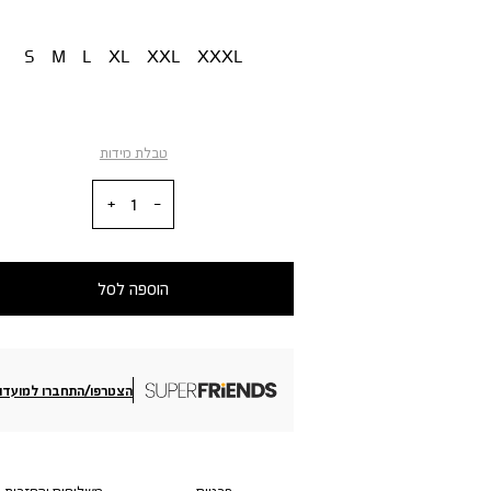
מידה
S
M
L
XL
XXL
XXXL
טבלת מידות
כמות
הוספה לסל
הצטרפו/התחברו למועדון