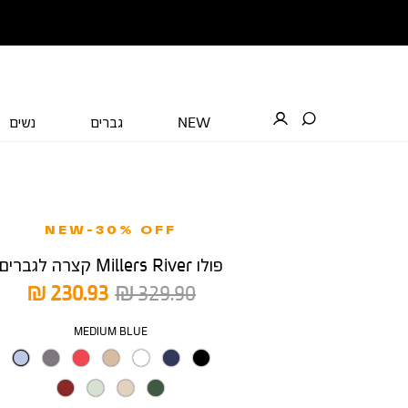
NEW
גברים
נשים
NEW-30% OFF
פולו Millers River קצרה לגברים
מחיר
מחיר
230.93 ₪
329.90 ₪
רגיל
מוצר
צבע
MEDIUM BLUE