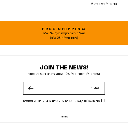
הדוגמן לובש מידה M
FREE SHIPPING
משלוח חינם בקניה מעל 249 ש"ח
(עלות משלוח 25 ש"ח)
JOIN THE NEWS!
הצטרפו לניוזלטר וקבלו 10% הנחה לקנייה ראשונה באתר
E-MAIL
שלח
אני מאשר/ת קבלת חומרים פרסומיים לרבות דיוורים וסמסים
אודות