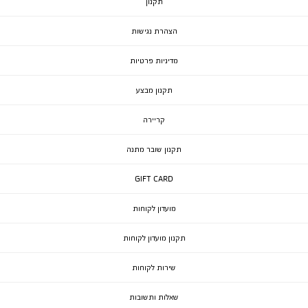
תקנון
הצהרת נגישות
מדיניות פרטיות
תקנון מבצע
קריירה
תקנון שובר מתנה
GIFT CARD
מועדון לקוחות
תקנון מועדון לקוחות
שירות לקוחות
שאלות ותשובות