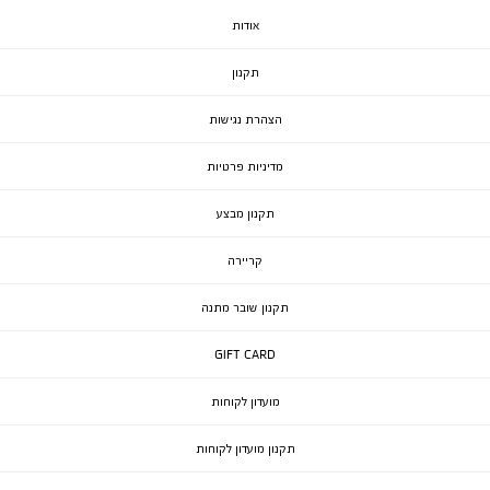
אודות
תקנון
הצהרת נגישות
מדיניות פרטיות
תקנון מבצע
קריירה
תקנון שובר מתנה
GIFT CARD
מועדון לקוחות
תקנון מועדון לקוחות