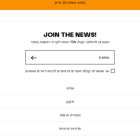
(עלות משלוח 25 ש"ח)
JOIN THE NEWS!
הצטרפו לניוזלטר וקבלו 10% הנחה לקנייה ראשונה באתר
E-MAIL
שלח
אני מאשר/ת קבלת חומרים פרסומיים לרבות דיוורים וסמסים
אודות
תקנון
הצהרת נגישות
מדיניות פרטיות