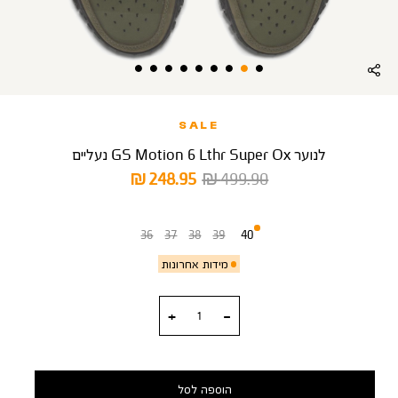
SALE
לנוער GS Motion 6 Lthr Super Ox נעליים
מחיר
מחיר
248.95 ₪
499.90 ₪
רגיל
מוצר
מידה
36
37
38
39
40
מידות אחרונות
כמות
הוספה לסל