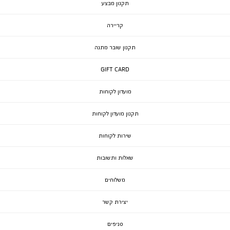
תקנון מבצע
קריירה
תקנון שובר מתנה
GIFT CARD
מועדון לקוחות
תקנון מועדון לקוחות
שירות לקוחות
שאלות ותשובות
משלוחים
יצירת קשר
סניפים