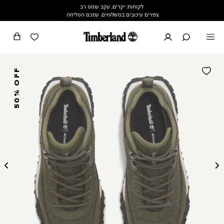
לקוחות יקרים, עקב עומס רב
צפויים עיכובים במשלוחים. עמכם הסליחה
50% OFF