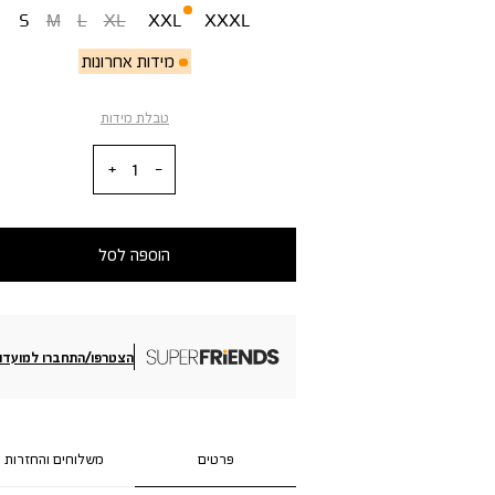
S
M
L
XL
XXL
XXXL
מידות אחרונות
טבלת מידות
כמות
הוספה לסל
הצטרפו/התחברו למועדון
פרטים
משלוחים והחזרות