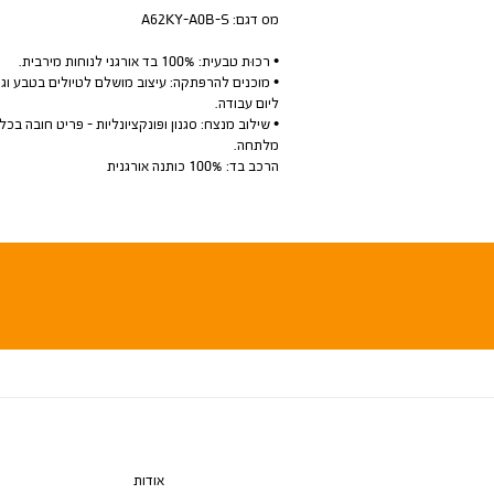
מס דגם:
A62KY-A0B-S
• רכוּת טבעית: 100% בד אורגני לנוחות מירבית.
• מוכנים להרפתקה: עיצוב מושלם לטיולים בטבע וג
ליום עבודה.
• שילוב מנצח: סגנון ופונקציונליות - פריט חובה בכל
מלתחה.
הרכב בד: 100% כותנה אורגנית
אודות