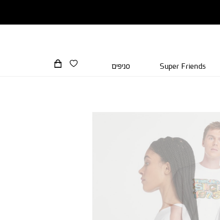
Super Friends
סניפים