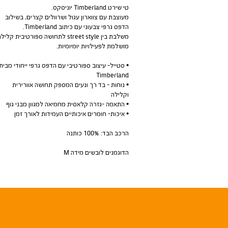
טי שירט Timberland יוניסקס.
מעוצבת עם צווארון עגול ושרוולים קצרים, בשילוב
הדפס גרפי צבעוני עם כיתוב Timberland.
משלבת בין street style לתחושה ספורטיבית קלילה.
מושלמת לפעילויות יומיומיות.
• סטייל- עיצוב ספורטיבי עם הדפס גרפי ייחודי מבית
Timberland
• נוחות - בד רך ונעים המספק תחושה אוורירית
וקלילה
• התאמה -גזרה קלאסית מחמיאה למגוון מבני גוף
• איכות- חומרים איכותיים העמידות לאורך זמן
הרכב הבד: 100% כותנה
הדוגמנים לובשים מידה M