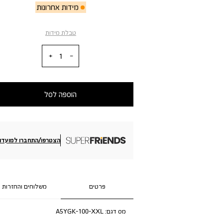
מידות אחרונות
טבלת מידות
כמות
הוספה לסל
הצטרפו/התחברו למועדון
פרטים
משלוחים והחזרות
מס דגם:
A5YGK-100-XXL