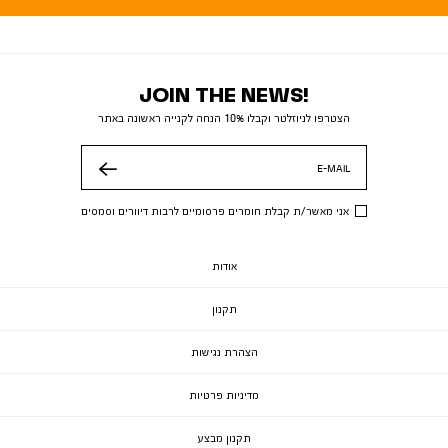
JOIN THE NEWS!
הצטרפו לניוזלטר וקבלו 10% הנחה לקנייה ראשונה באתר
E-MAIL
שלח
אני מאשר/ת קבלת חומרים פרסומיים לרבות דיוורים וסמסים
אודות
תקנון
הצהרת נגישות
מדיניות פרטיות
תקנון מבצע