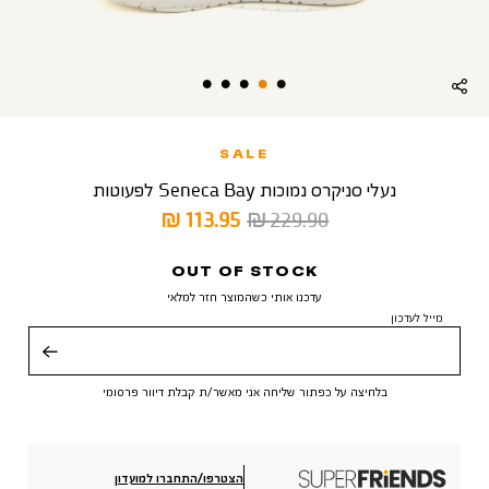
SALE
נעלי סניקרס נמוכות Seneca Bay לפעוטות
מחיר
מחיר
113.95 ₪
229.90 ₪
רגיל
מוצר
OUT OF STOCK
עדכנו אותי כשהמוצר חזר למלאי
מייל לעדכון
שליחה
בלחיצה על כפתור שליחה אני מאשר/ת קבלת דיוור פרסומי
הצטרפו/התחברו למועדון