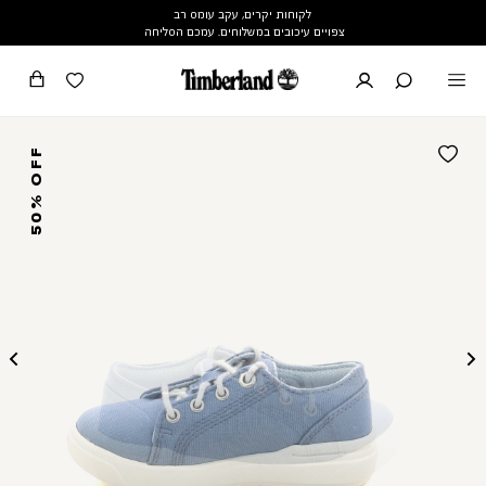
לקוחות יקרים, עקב עומס רב
צפויים עיכובים במשלוחים. עמכם הסליחה
50% OFF