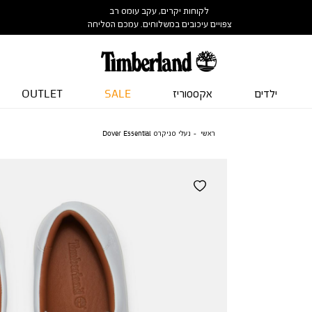
לקוחות יקרים, עקב עומס רב
צפויים עיכובים במשלוחים. עמכם הסליחה
ילדים
אקססוריז
SALE
OUTLET
ראשי
נעלי סניקרס Dover Essential