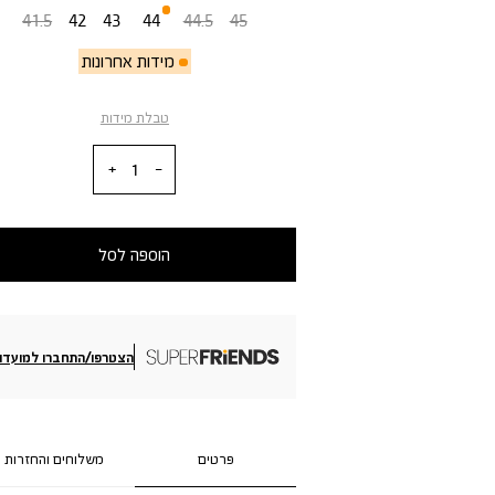
41.5
42
43
44
44.5
45
מידות אחרונות
טבלת מידות
כמות
הוספה לסל
הצטרפו/התחברו למועדון
פרטים
משלוחים והחזרות