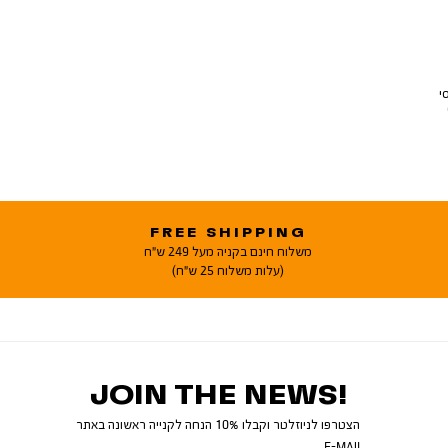
י
FREE SHIPPING
משלוח חינם בקניה מעל 249 ש"ח
(עלות משלוח 25 ש"ח)
JOIN THE NEWS!
הצטרפו לניוזלטר וקבלו 10% הנחה לקנייה ראשונה באתר
E-MAIL