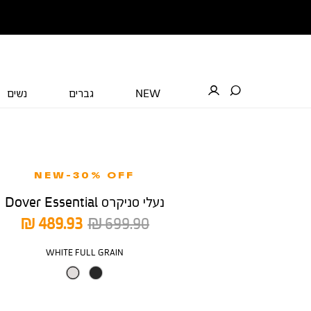
NEW
גברים
נשים
NEW-30% OFF
נעלי סניקרס Dover Essential
מחיר
מחיר
489.93 ₪
699.90 ₪
רגיל
מוצר
צבע
WHITE FULL GRAIN
מידה