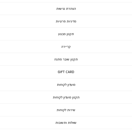
הצהרת נגישות
מדיניות פרטיות
תקנון מבצע
קריירה
תקנון שובר מתנה
GIFT CARD
מועדון לקוחות
תקנון מועדון לקוחות
שירות לקוחות
שאלות ותשובות