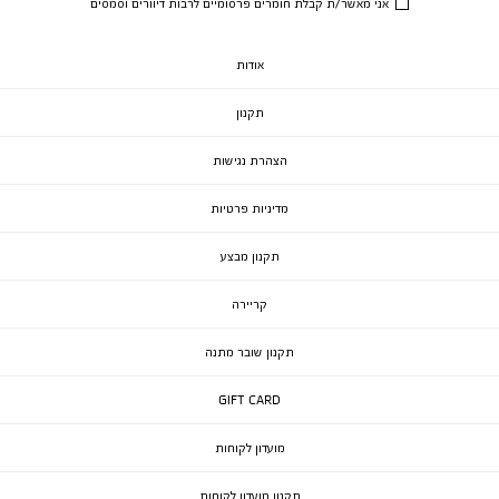
אני מאשר/ת קבלת חומרים פרסומיים לרבות דיוורים וסמסים
אודות
תקנון
הצהרת נגישות
מדיניות פרטיות
תקנון מבצע
קריירה
תקנון שובר מתנה
GIFT CARD
מועדון לקוחות
תקנון מועדון לקוחות