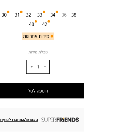
מידה
30
31
32
33
34
36
38
40
42
מידות אחרונות
טבלת מידות
כמות
הוספה לסל
הצטרפו/התחברו למועדון