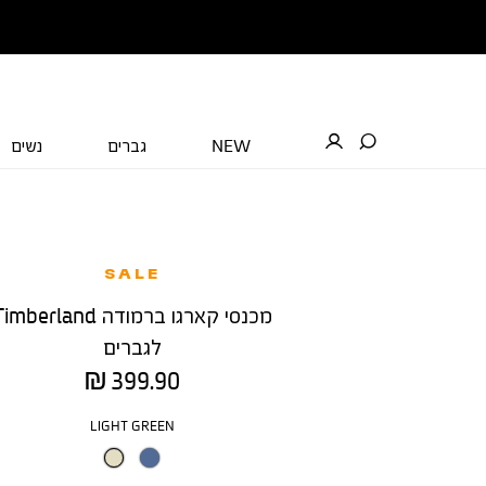
NEW
גברים
נשים
SALE
מכנסי קארגו ברמודה mberland
לגברים
מחיר
399.90 ₪
מוצר
צבע
LIGHT GREEN