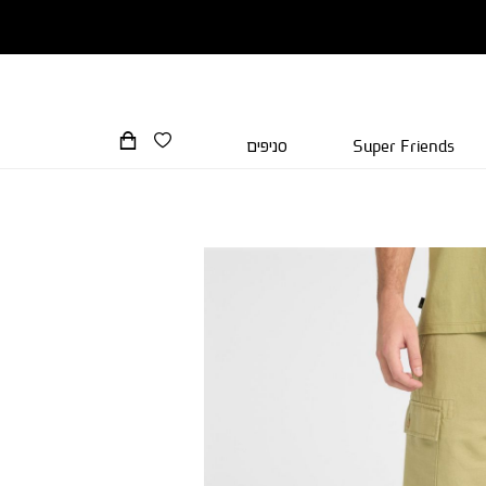
Super Friends
סניפים