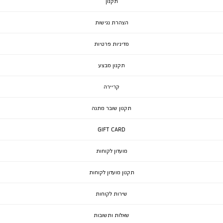
תקנון
הצהרת נגישות
מדיניות פרטיות
תקנון מבצע
קריירה
תקנון שובר מתנה
GIFT CARD
מועדון לקוחות
תקנון מועדון לקוחות
שירות לקוחות
שאלות ותשובות