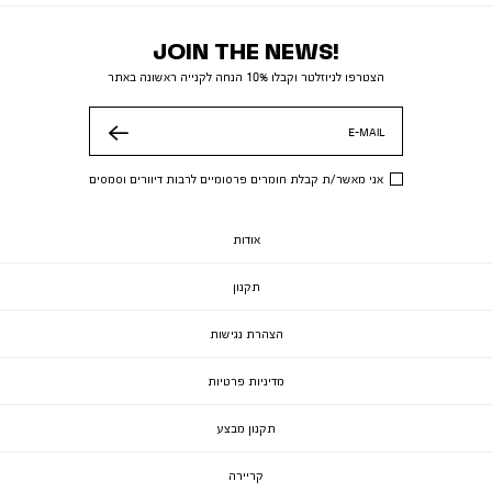
JOIN THE NEWS!
הצטרפו לניוזלטר וקבלו 10% הנחה לקנייה ראשונה באתר
E-MAIL
שלח
אני מאשר/ת קבלת חומרים פרסומיים לרבות דיוורים וסמסים
אודות
תקנון
הצהרת נגישות
מדיניות פרטיות
תקנון מבצע
קריירה