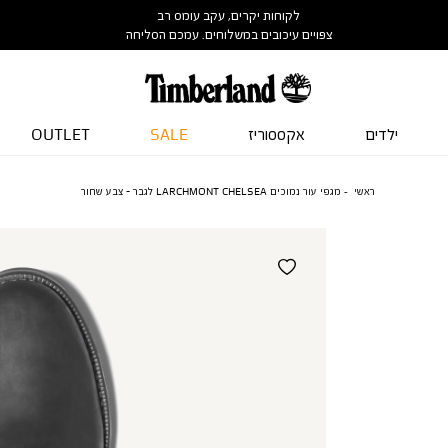
לקוחות יקרים, עקב עומס רב
צפויים עיכובים במשלוחים. עמכם הסליחה
ילדים
אקססוריז
SALE
OUTLET
ראשי
מגפי עור נמוכים LARCHMONT CHELSEA לגבר - צבע שחור