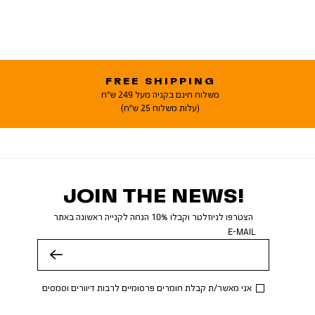
FREE SHIPPING
משלוח חינם בקניה מעל 249 ש"ח
(עלות משלוח 25 ש"ח)
JOIN THE NEWS!
הצטרפו לניוזלטר וקבלו 10% הנחה לקנייה ראשונה באתר
E-MAIL
שלח
אני מאשר/ת קבלת חומרים פרסומיים לרבות דיוורים וסמסים