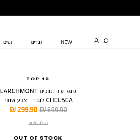
NEW
גברים
נשים
TOP 10
מגפי עור נמוכים LARCHMONT
CHELSEA לגבר - צבע שחור
מחיר
מחיר
299.90 ₪
699.90 ₪
רגיל
מוצר
טבלת מידות
OUT OF STOCK