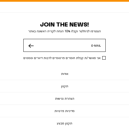
JOIN THE NEWS!
הצטרפו לניוזלטר וקבלו 10% הנחה לקנייה ראשונה באתר
E-MAIL
שלח
אני מאשר/ת קבלת חומרים פרסומיים לרבות דיוורים וסמסים
אודות
תקנון
הצהרת נגישות
מדיניות פרטיות
תקנון מבצע