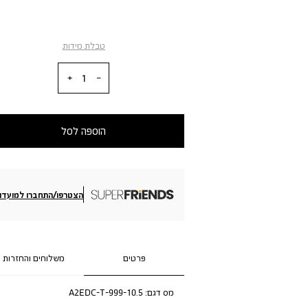
טבלת מידות
כמות
הוספה לסל
הצטרפו/התחברו למועדון
פרטים
משלוחים והחזרות
מס דגם:
A2EDC-T-999-10.5