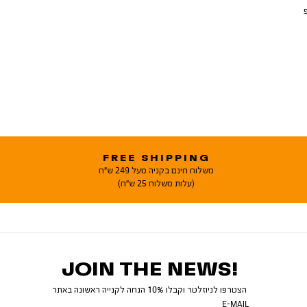
יפ
FREE SHIPPING
משלוח חינם בקניה מעל 249 ש"ח
(עלות משלוח 25 ש"ח)
JOIN THE NEWS!
הצטרפו לניוזלטר וקבלו 10% הנחה לקנייה ראשונה באתר
E-MAIL