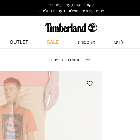
לקוחות יקרים, עקב עומס רב
צפויים עיכובים במשלוחים. עמכם הסליחה
ילדים
אקססוריז
SALE
OUTLET
ראשי
מכנסי ברמודה קצרים