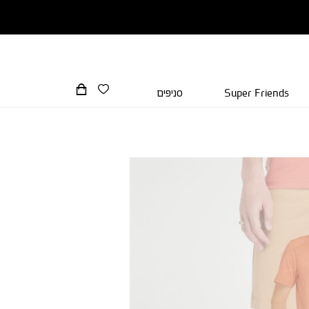
Super Friends
סניפים