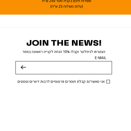
משלוח חינם בקניה מעל 249 ש"ח
(עלות משלוח 25 ש"ח)
JOIN THE NEWS!
הצטרפו לניוזלטר וקבלו 10% הנחה לקנייה ראשונה באתר
E-MAIL
שלח
אני מאשר/ת קבלת חומרים פרסומיים לרבות דיוורים וסמסים