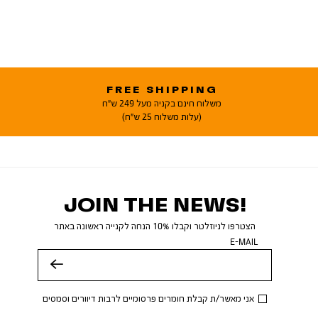
FREE SHIPPING
משלוח חינם בקניה מעל 249 ש"ח
(עלות משלוח 25 ש"ח)
JOIN THE NEWS!
הצטרפו לניוזלטר וקבלו 10% הנחה לקנייה ראשונה באתר
E-MAIL
שלח
אני מאשר/ת קבלת חומרים פרסומיים לרבות דיוורים וסמסים