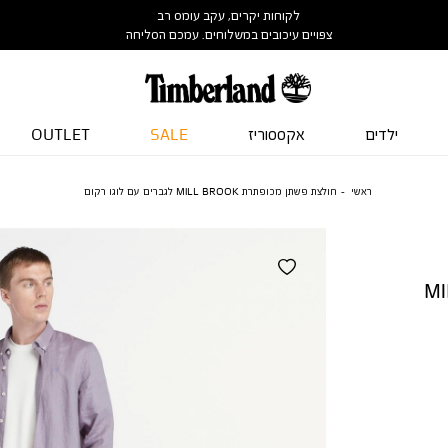
לקוחות יקרים, עקב עומס רב
צפויים עיכובים במשלוחים. עמכם הסליחה
ילדים
אקססוריז
SALE
OUTLET
ראשי
חולצת פשתן מכופתרת MILL BROOK לגברים עם לוגו רקום
MILL 