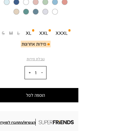
מידה
S
M
L
XL
XXL
XXXL
מידות אחרונות
טבלת מידות
כמות
הוספה לסל
הצטרפו/התחברו למועדון