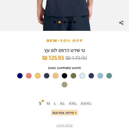
NEW-30% OFF
טי שירט הדפס לוגו עץ
מחיר
מחיר
125.93 ₪
179.90 ₪
רגיל
מוצר
צבע
DARK SAPPHIRE WHITE
מידה
S
M
L
XL
XXL
XXXL
מידות אחרונות
טבלת מידות