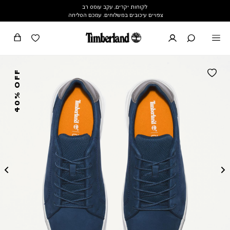
לקוחות יקרים, עקב עומס רב
צפויים עיכובים במשלוחים. עמכם הסליחה
40% OFF