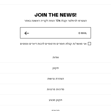
JOIN THE NEWS!
הצטרפו לניוזלטר וקבלו 10% הנחה לקנייה ראשונה באתר
E-MAIL
שלח
אני מאשר/ת קבלת חומרים פרסומיים לרבות דיוורים וסמסים
אודות
תקנון
הצהרת נגישות
מדיניות פרטיות
תקנון מבצע
קריירה