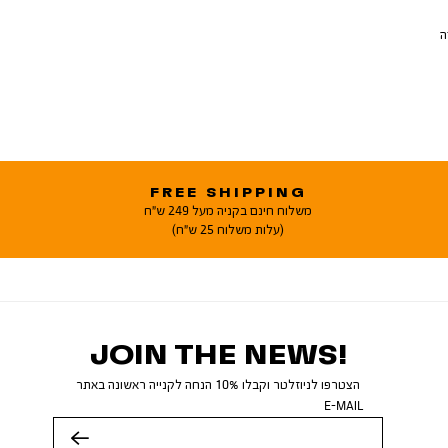
ה
FREE SHIPPING
משלוח חינם בקניה מעל 249 ש"ח
(עלות משלוח 25 ש"ח)
JOIN THE NEWS!
הצטרפו לניוזלטר וקבלו 10% הנחה לקנייה ראשונה באתר
E-MAIL