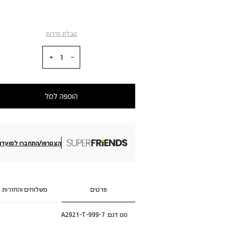
טבלת מידות
כמות
הוספה לסל
הצטרפו/התחברו למועדון
פרטים
משלוחים והחזרות
מס דגם:
A2921-T-999-7