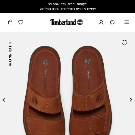
לקוחות יקרים, עקב עומס רב
צפויים עיכובים במשלוחים. עמכם הסליחה
40% OFF