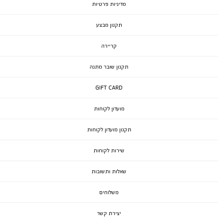
מדיניות פרטיות
תקנון מבצע
קריירה
תקנון שובר מתנה
GIFT CARD
מועדון לקוחות
תקנון מועדון לקוחות
שירות לקוחות
שאלות ותשובות
משלוחים
יצירת קשר