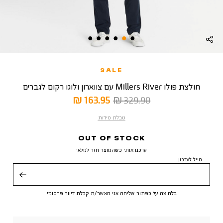
SALE
חולצת פולו Millers River עם צווארון ולוגו רקום לגברים
מחיר
מחיר
163.95 ₪
329.90 ₪
רגיל
מוצר
טבלת מידות
OUT OF STOCK
עדכנו אותי כשהמוצר חזר למלאי
מייל לעדכון
שליחה
בלחיצה על כפתור שליחה אני מאשר/ת קבלת דיוור פרסומי